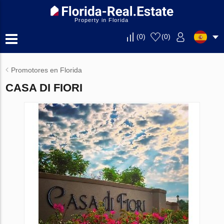
Property in Florida
(
0
)
(
0
)
Promotores en Florida
CASA DI FIORI