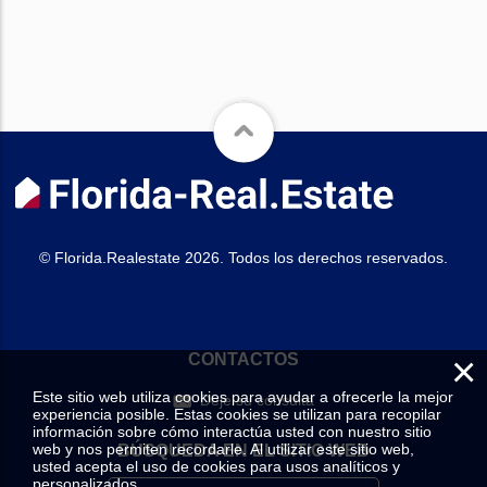
© Florida.Realestate 2026. Todos los derechos reservados.
×
CONTACTOS
Este sitio web utiliza cookies para ayudar a ofrecerle la mejor
Deje su consulta
experiencia posible. Estas cookies se utilizan para recopilar
información sobre cómo interactúa usted con nuestro sitio
web y nos permiten recordarle. Al utilizar este sitio web,
BÚSQUEDA EN EL SITIO WEB
usted acepta el uso de cookies para usos analíticos y
personalizados.