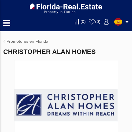
Property in Florida
(
0
)
(
0
)
Promotores en Florida
CHRISTOPHER ALAN HOMES