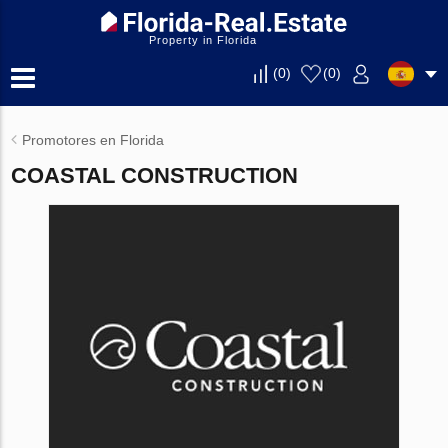
Property in Florida
(
0
)
(
0
)
Promotores en Florida
COASTAL CONSTRUCTION