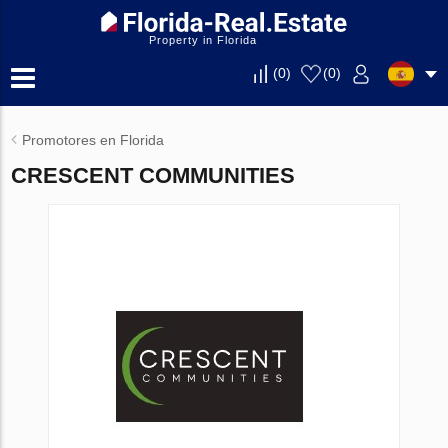
Property in Florida
(
0
)
(
0
)
Promotores en Florida
CRESCENT COMMUNITIES