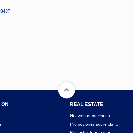
33487
ION
REAL ESTATE
Nuevas promociones
s
Promociones sobre plano
Proyectos terminados