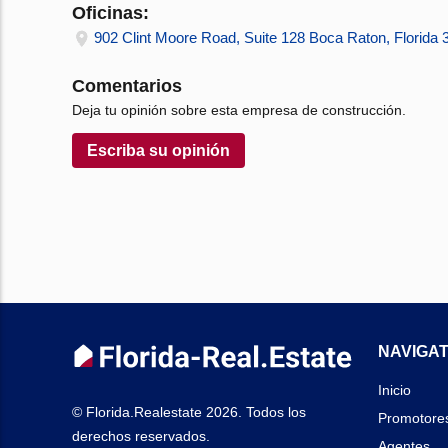
Oficinas:
902 Clint Moore Road, Suite 128 Boca Raton, Florida 
Comentarios
Deja tu opinión sobre esta empresa de construcción.
Escriba su opinión
NAVIGAT
Inicio
© Florida.Realestate 2026. Todos los
Promotore
derechos reservados.
Agentes