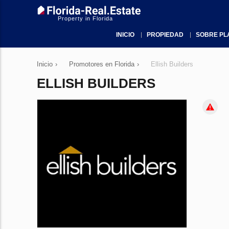
Property in Florida
INICIO
PROPIEDAD
SOBRE PL
Inicio
›
Promotores en Florida
›
Ellish Builders
ELLISH BUILDERS