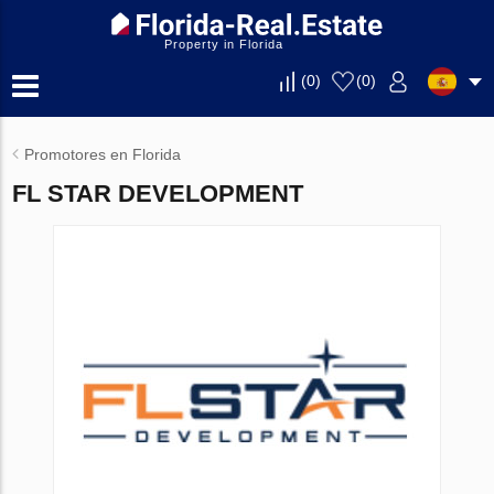
Property in Florida
(
0
)
(
0
)
Promotores en Florida
FL STAR DEVELOPMENT