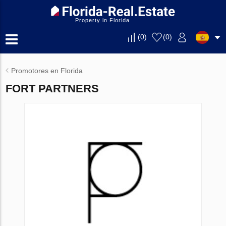
Property in Florida
(
0
)
(
0
)
Promotores en Florida
FORT PARTNERS