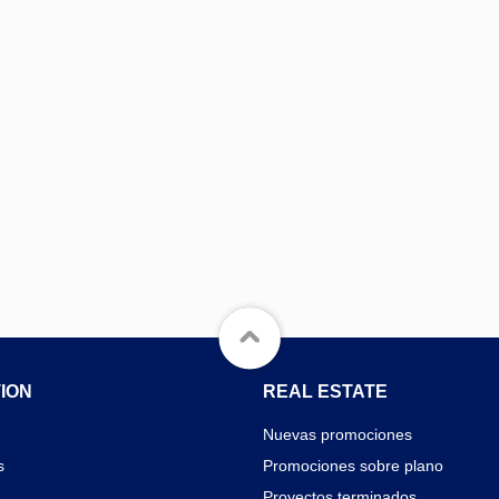
ION
REAL ESTATE
Nuevas promociones
s
Promociones sobre plano
Proyectos terminados