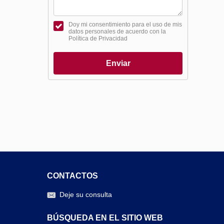
Doy mi consentimiento para el uso de mis
datos personales de acuerdo con la
Política de Privacidad
Enviar
CONTACTOS
Deje su consulta
BÚSQUEDA EN EL SITIO WEB