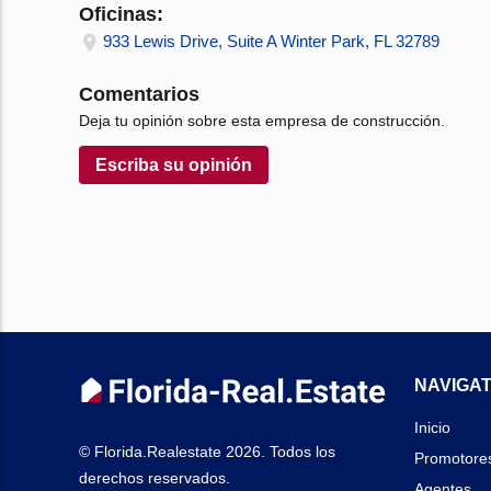
Oficinas:
933 Lewis Drive, Suite A Winter Park, FL 32789
Comentarios
Deja tu opinión sobre esta empresa de construcción.
Escriba su opinión
NAVIGAT
Inicio
© Florida.Realestate 2026. Todos los
Promotore
derechos reservados.
Agentes