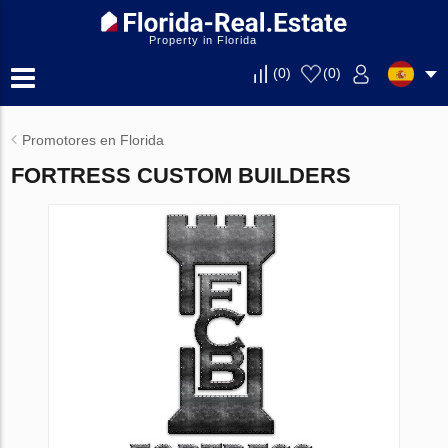
Property in Florida
(
0
)
(
0
)
Promotores en Florida
FORTRESS CUSTOM BUILDERS