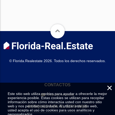
© Florida.Realestate 2026. Todos los derechos reservados.
×
CONTACTOS
Este sitio web utiliza cookies para ayudar a ofrecerle la mejor
Deje su consulta
experiencia posible. Estas cookies se utilizan para recopilar
información sobre cómo interactúa usted con nuestro sitio
web y nos permiten recordarle. Al utilizar este sitio web,
BÚSQUEDA EN EL SITIO WEB
usted acepta el uso de cookies para usos analíticos y
personalizados.