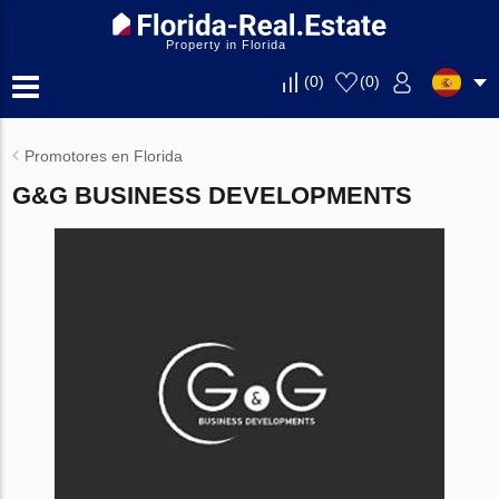
Property in Florida
(
0
)
(
0
)
Promotores en Florida
G&G BUSINESS DEVELOPMENTS