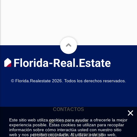
© Florida.Realestate 2026. Todos los derechos reservados.
×
CONTACTOS
Este sitio web utiliza cookies para ayudar a ofrecerle la mejor
Deje su consulta
experiencia posible. Estas cookies se utilizan para recopilar
información sobre cómo interactúa usted con nuestro sitio
web y nos permiten recordarle. Al utilizar este sitio web,
BÚSQUEDA EN EL SITIO WEB