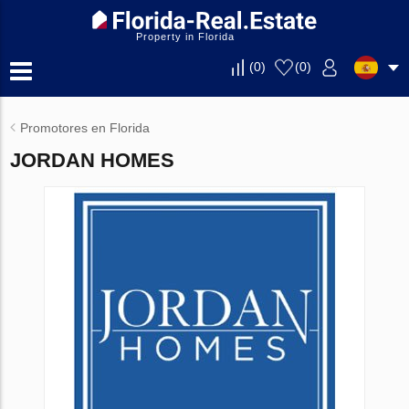
Property in Florida
(
0
)
(
0
)
Promotores en Florida
JORDAN HOMES