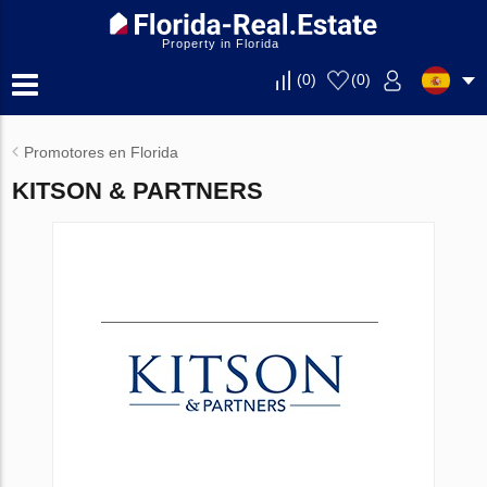
Property in Florida
(
0
)
(
0
)
Promotores en Florida
KITSON & PARTNERS