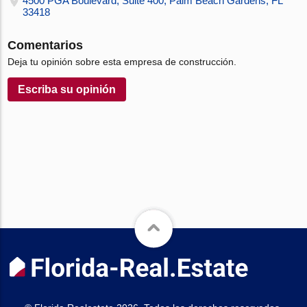
4500 PGA Boulevard, Suite 400, Palm Beach Gardens, FL
33418
Comentarios
Deja tu opinión sobre esta empresa de construcción.
Escriba su opinión