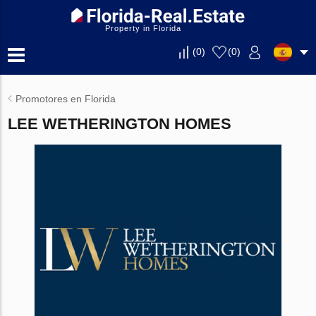
Property in Florida
(
0
)
(
0
)
Promotores en Florida
LEE WETHERINGTON HOMES