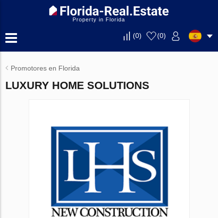
Property in Florida
(
0
)
(
0
)
Promotores en Florida
LUXURY HOME SOLUTIONS