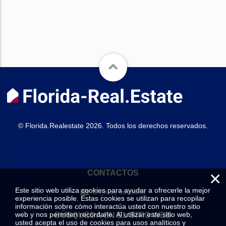
© Florida.Realestate 2026. Todos los derechos reservados.
×
CONTACTOS
Este sitio web utiliza cookies para ayudar a ofrecerle la mejor
Deje su consulta
experiencia posible. Estas cookies se utilizan para recopilar
información sobre cómo interactúa usted con nuestro sitio
web y nos permiten recordarle. Al utilizar este sitio web,
BÚSQUEDA EN EL SITIO WEB
usted acepta el uso de cookies para usos analíticos y