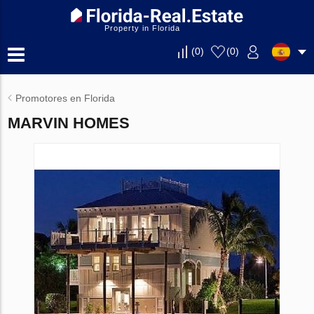
Property in Florida
(
0
)
(
0
)
Promotores en Florida
MARVIN HOMES