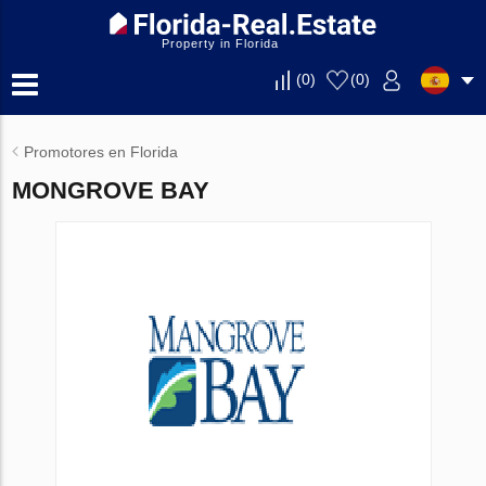
Property in Florida
(
0
)
(
0
)
Promotores en Florida
MONGROVE BAY