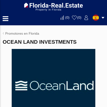
Property in Florida
(
0
)
(
0
)
Promotores en Florida
OCEAN LAND INVESTMENTS