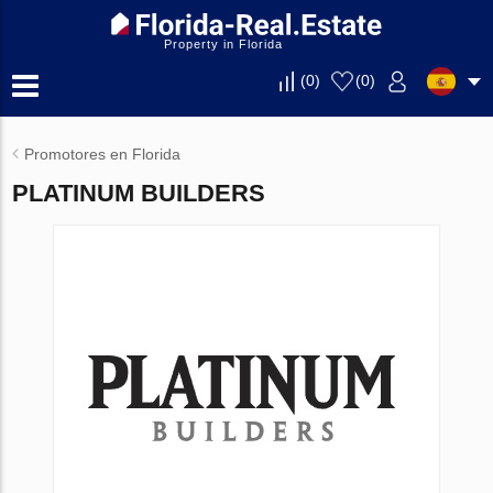
Property in Florida
(
0
)
(
0
)
Promotores en Florida
PLATINUM BUILDERS