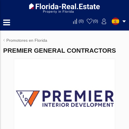
Property in Florida
(
0
)
(
0
)
Promotores en Florida
PREMIER GENERAL CONTRACTORS