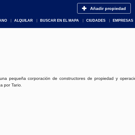
Añadir propiedad
ANO
ALQUILAR
BUSCAR EN EL MAPA
CIUDADES
EMPRESAS
na pequeña corporación de constructores de propiedad y operació
a por Tario.