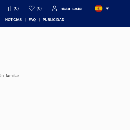
(
0
)
(
0
)
Iniciar sesión
NOTICIAS
FAQ
PUBLICIDAD
n familiar