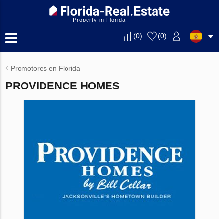
Property in Florida
(
0
)
(
0
)
Promotores en Florida
PROVIDENCE HOMES