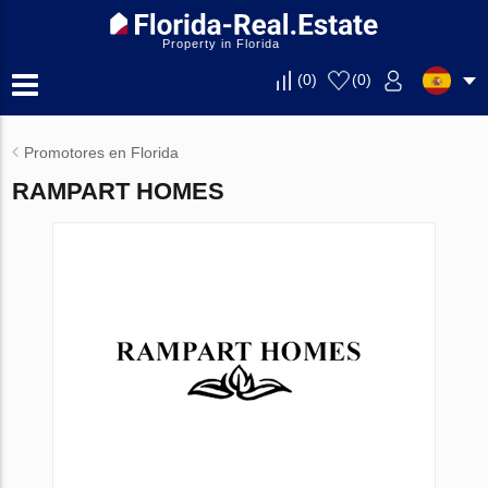
Property in Florida
(
0
)
(
0
)
Promotores en Florida
RAMPART HOMES