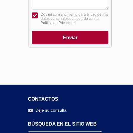
Doy mi consentimiento para el uso de mis
datos personales de acuerdo con la
Política de Privacidad
Enviar
CONTACTOS
Deje su consulta
BÚSQUEDA EN EL SITIO WEB