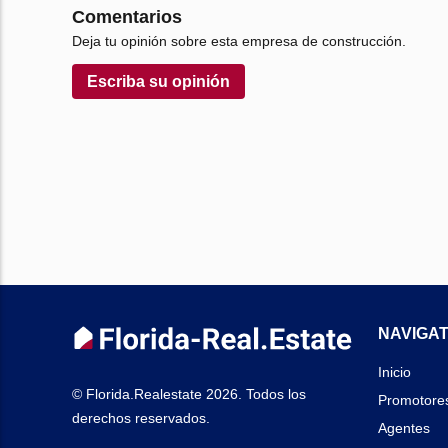
Comentarios
Deja tu opinión sobre esta empresa de construcción.
Escriba su opinión
NAVIGAT
Inicio
© Florida.Realestate 2026. Todos los
Promotore
derechos reservados.
Agentes