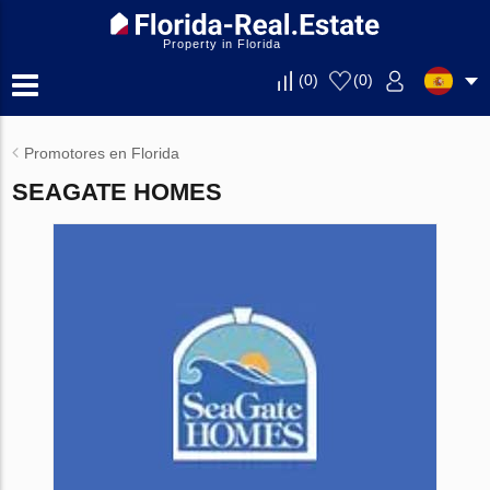
Property in Florida
(
0
)
(
0
)
Promotores en Florida
SEAGATE HOMES