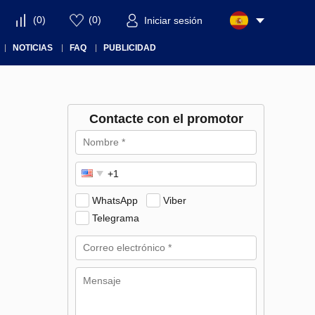
(
0
)
(
0
)
Iniciar sesión
NOTICIAS
FAQ
PUBLICIDAD
Contacte con el promotor
WhatsApp
Viber
Telegrama