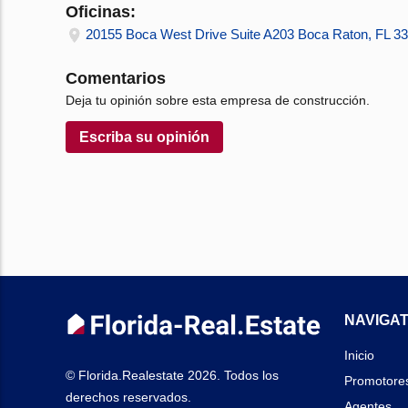
Oficinas:
20155 Boca West Drive Suite A203 Boca Raton, FL 3
Comentarios
Deja tu opinión sobre esta empresa de construcción.
Escriba su opinión
NAVIGAT
Inicio
© Florida.Realestate 2026. Todos los
Promotore
derechos reservados.
Agentes