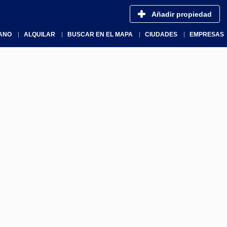
Añadir propiedad
ANO
ALQUILAR
BUSCAR EN EL MAPA
CIUDADES
EMPRESAS