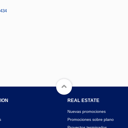
3434
ION
REAL ESTATE
Nuevas promociones
s
Promociones sobre plano
Proyectos terminados