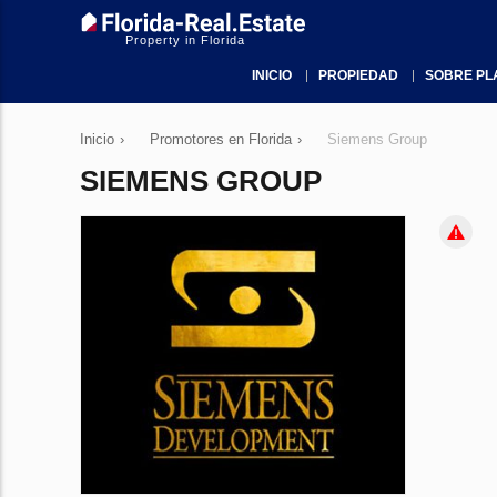
Property in Florida
INICIO
PROPIEDAD
SOBRE PL
Inicio
›
Promotores en Florida
›
Siemens Group
SIEMENS GROUP