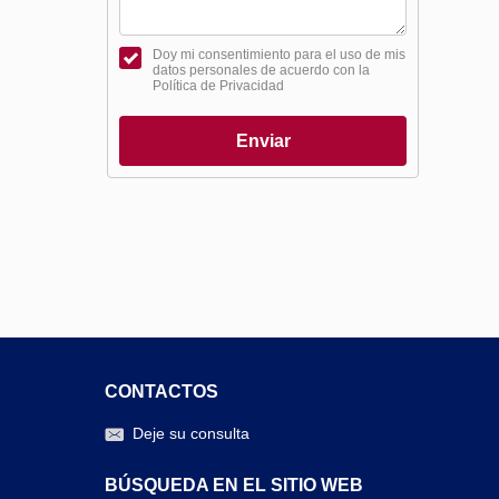
Doy mi consentimiento para el uso de mis
datos personales de acuerdo con la
Política de Privacidad
Enviar
CONTACTOS
Deje su consulta
BÚSQUEDA EN EL SITIO WEB