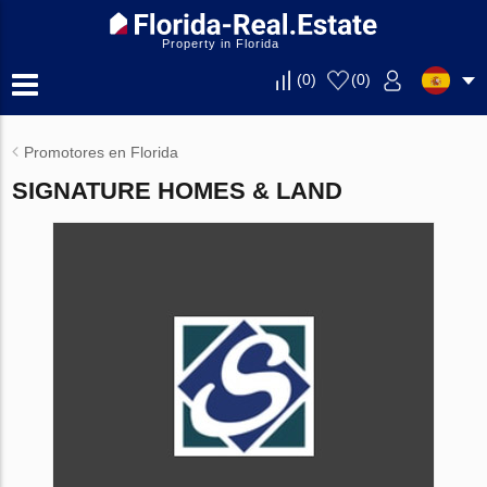
Property in Florida
(
0
)
(
0
)
Promotores en Florida
SIGNATURE HOMES & LAND