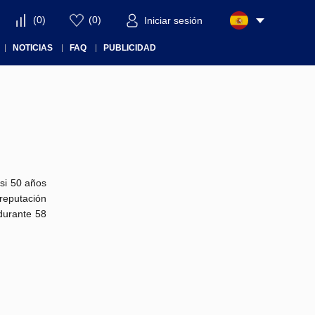
(
0
)
(
0
)
Iniciar sesión
NOTICIAS
FAQ
PUBLICIDAD
si 50 años
 reputación
durante 58