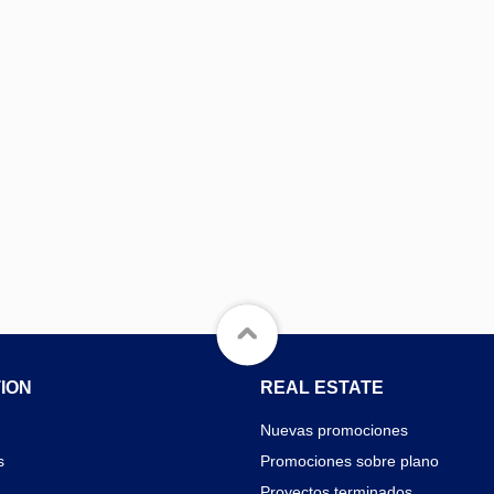
ION
REAL ESTATE
Nuevas promociones
s
Promociones sobre plano
Proyectos terminados