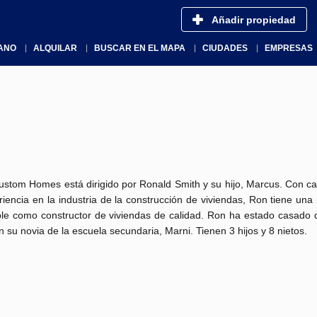
Añadir propiedad
ANO
ALQUILAR
BUSCAR EN EL MAPA
CIUDADES
EMPRESAS
ustom Homes está dirigido por Ronald Smith y su hijo, Marcus. Con ca
iencia en la industria de la construcción de viviendas, Ron tiene una
le como constructor de viviendas de calidad. Ron ha estado casado 
 su novia de la escuela secundaria, Marni. Tienen 3 hijos y 8 nietos.