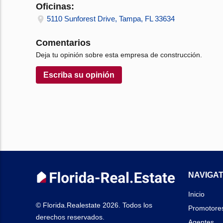
Oficinas:
5110 Sunforest Drive, Tampa, FL 33634
Comentarios
Deja tu opinión sobre esta empresa de construcción.
Escriba su opinión
NAVIGAT
Inicio
© Florida.Realestate 2026. Todos los
Promotore
derechos reservados.
Agentes