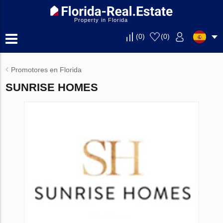
Property in Florida
(
0
)
(
0
)
Promotores en Florida
SUNRISE HOMES