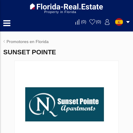
Property in Florida
(
0
)
(
0
)
Promotores en Florida
SUNSET POINTE