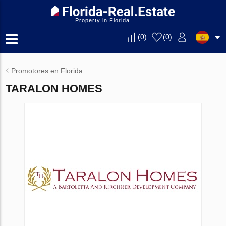
Property in Florida
(
0
)
(
0
)
Promotores en Florida
TARALON HOMES