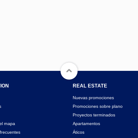
ION
REAL ESTATE
Nuevas promociones
s
Promociones sobre plano
Proyectos terminados
el mapa
Apartamentos
frecuentes
Áticos