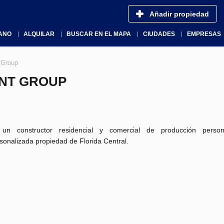
Añadir propiedad
ANO
ALQUILAR
BUSCAR EN EL MAPA
CIUDADES
EMPRESAS
 Group
NT GROUP
un constructor residencial y comercial de producción person
sonalizada propiedad de Florida Central.