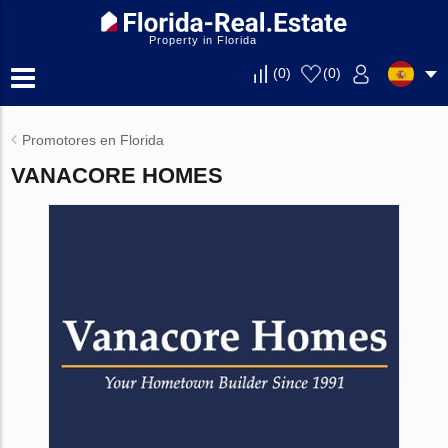
Property in Florida
(
0
)
(
0
)
Promotores en Florida
VANACORE HOMES