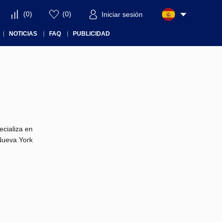
(
0
)
(
0
)
Iniciar sesión
NOTICIAS
FAQ
PUBLICIDAD
cializa en
 Nueva York