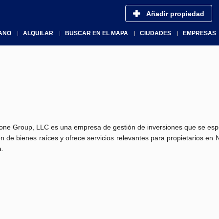
Añadir propiedad
ANO
ALQUILAR
BUSCAR EN EL MAPA
CIUDADES
EMPRESAS
one Group, LLC es una empresa de gestión de inversiones que se espe
ón de bienes raíces y ofrece servicios relevantes para propietarios en
a.