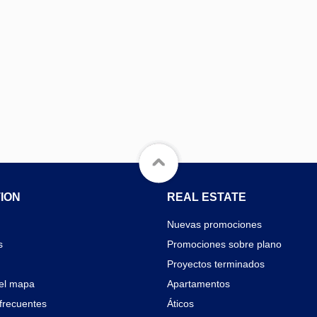
ION
REAL ESTATE
Nuevas promociones
s
Promociones sobre plano
Proyectos terminados
el mapa
Apartamentos
frecuentes
Áticos