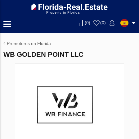
Property in Florida
(
0
)
(
0
)
Promotores en Florida
WB GOLDEN POINT LLC