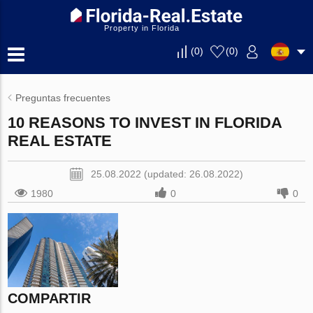
Property in Florida
(
0
)
(
0
)
Preguntas frecuentes
10 REASONS TO INVEST IN FLORIDA
REAL ESTATE
25.08.2022 (updated: 26.08.2022)
1980
0
0
COMPARTIR