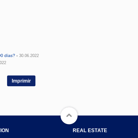
0 días?
-
30.06.2022
2022
Imprimir
ION
REAL ESTATE