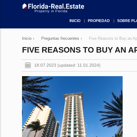
Property in Florida
INICIO
PROPIEDAD
SOBRE PL
Inicio
›
Preguntas frecuentes
›
Five Reasons to Buy an Ap
FIVE REASONS TO BUY AN A
18.07.2023 (updated: 11.01.2024)