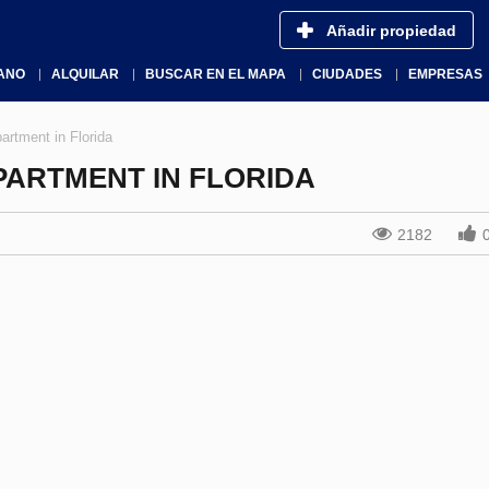
Añadir propiedad
ANO
ALQUILAR
BUSCAR EN EL MAPA
CIUDADES
EMPRESAS
artment in Florida
PARTMENT IN FLORIDA
2182