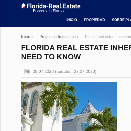
Property in Florida
INICIO
PROPIEDAD
SOBRE PL
Inicio
›
Preguntas frecuentes
›
Florida real estate inherit
FLORIDA REAL ESTATE INHE
NEED TO KNOW
25.07.2023 (updated: 27.07.2023)