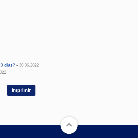
0 días?
-
30.06.2022
2022
Imprimir