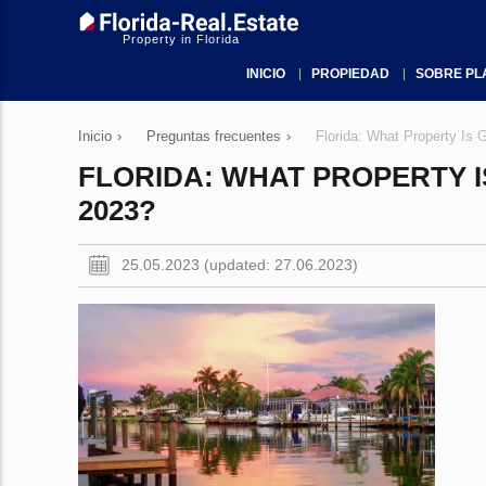
Property in Florida
INICIO
PROPIEDAD
SOBRE PL
Inicio
›
Preguntas frecuentes
›
Florida: What Property Is 
FLORIDA: WHAT PROPERTY IS
2023?
25.05.2023 (updated: 27.06.2023)