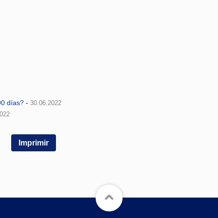
0 días?
-
30.06.2022
2022
Imprimir