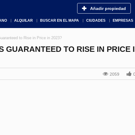
Añadir propiedad
ANO
ALQUILAR
BUSCAR EN EL MAPA
CIUDADES
EMPRESAS
Guaranteed to Rise in Price in 2023?
 GUARANTEED TO RISE IN PRICE 
2059