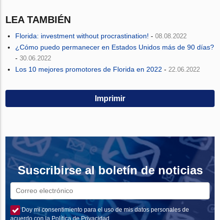
LEA TAMBIÉN
Florida: investment without procrastination!
-
08.08.2022
¿Cómo puedo permanecer en Estados Unidos más de 90 días?
-
30.06.2022
Los 10 mejores promotores de Florida en 2022
-
22.06.2022
Imprimir
Suscribirse al boletín de noticias
Doy mi consentimiento para el uso de mis datos personales de
acuerdo con la Política de Privacidad