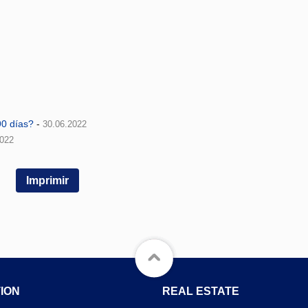
0 días?
-
30.06.2022
2022
Imprimir
ION
REAL ESTATE