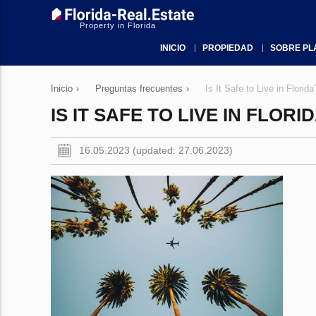
Property in Florida
INICIO
PROPIEDAD
SOBRE PL
Inicio
›
Preguntas frecuentes
›
Is It Safe to Live in Florida
IS IT SAFE TO LIVE IN FLORI
16.05.2023 (updated: 27.06.2023)