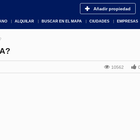
Añadir propiedad
ANO
ALQUILAR
BUSCAR EN EL MAPA
CIUDADES
EMPRESAS
?
DA?
10562