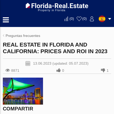
Property in Florida
(
0
)
(
0
)
Preguntas frecuentes
REAL ESTATE IN FLORIDA AND
CALIFORNIA: PRICES AND ROI IN 2023
13.06.2023 (updated: 05.07.2023)
8871
0
1
COMPARTIR