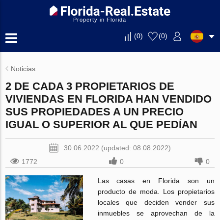
Property in Florida
(
0
)
(
0
)
Noticias
2 DE CADA 3 PROPIETARIOS DE
VIVIENDAS EN FLORIDA HAN VENDIDO
SUS PROPIEDADES A UN PRECIO
IGUAL O SUPERIOR AL QUE PEDÍAN
30.06.2022 (updated: 08.08.2022)
1772
0
0
Las casas en Florida son un
producto de moda. Los propietarios
locales que deciden vender sus
inmuebles se aprovechan de la