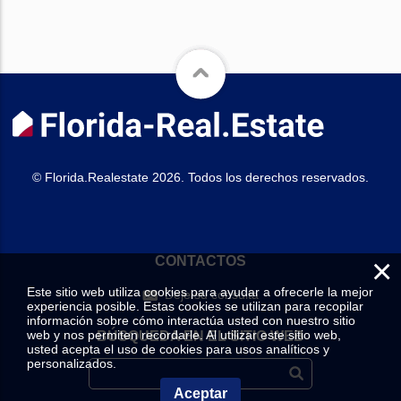
© Florida.Realestate 2026. Todos los derechos reservados.
×
CONTACTOS
Este sitio web utiliza cookies para ayudar a ofrecerle la mejor
Deje su consulta
experiencia posible. Estas cookies se utilizan para recopilar
información sobre cómo interactúa usted con nuestro sitio
web y nos permiten recordarle. Al utilizar este sitio web,
BÚSQUEDA EN EL SITIO WEB
usted acepta el uso de cookies para usos analíticos y
personalizados.
Aceptar