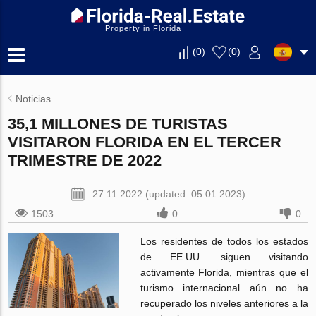
Property in Florida
(
0
)
(
0
)
Noticias
35,1 MILLONES DE TURISTAS
VISITARON FLORIDA EN EL TERCER
TRIMESTRE DE 2022
27.11.2022 (updated: 05.01.2023)
1503
0
0
Los residentes de todos los estados
de EE.UU. siguen visitando
activamente Florida, mientras que el
turismo internacional aún no ha
recuperado los niveles anteriores a la