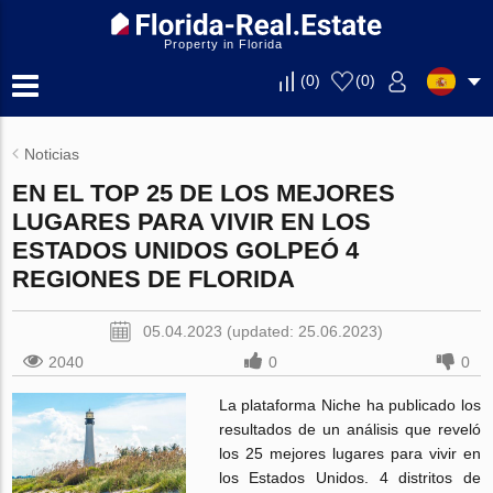
Property in Florida
(
0
)
(
0
)
Noticias
EN EL TOP 25 DE LOS MEJORES
LUGARES PARA VIVIR EN LOS
ESTADOS UNIDOS GOLPEÓ 4
REGIONES DE FLORIDA
05.04.2023 (updated: 25.06.2023)
2040
0
0
La plataforma Niche ha publicado los
resultados de un análisis que reveló
los 25 mejores lugares para vivir en
los Estados Unidos. 4 distritos de