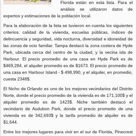
Florida están en esta lista. Para el
análisis se utilizaron datos de
expertos y estimaciones de la población local.
Para la elaboración de la lista se tuvieron en cuenta los siguientes
criterios: calidad de la vivienda, escuelas públicas, índices de
delincuencia y seguridad, vida nocturna, diversidad e idoneidad de
las zonas de ocio familiar. Tampa destacó la zona costera de Hyde
Park, ubicada cerca del centro de la ciudad, y la vecina isla de
Harbour. El precio promedio de una casa en Hyde Park es de
$469,284, el alquiler promedio es de $1673. El precio promedio de
una casa en Harbour Island - $ 498,990, y el alquiler, en promedio,
cuesta 2348$.
El Nicho de Orlando es uno de los mejores vecindarios del Distrito
Norte, donde el precio promedio de la vivienda es de 171,100$ y el
alquiler promedio es de 1423$. Niche también destacó el
vecindario de Audubon Park, donde el precio promedio de una
vivienda es de 342,693$ y la tarifa promedio de alquiler es de
$1,644.
Entre los mejores lugares para vivir en el sur de Florida, Pinecrest