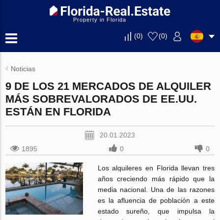
Property in Florida
(
0
)
(
0
)
Noticias
9 DE LOS 21 MERCADOS DE ALQUILER
MÁS SOBREVALORADOS DE EE.UU.
ESTÁN EN FLORIDA
20.01.2023
1895
0
0
Los alquileres en Florida llevan tres
años creciendo más rápido que la
media nacional. Una de las razones
es la afluencia de población a este
estado sureño, que impulsa la