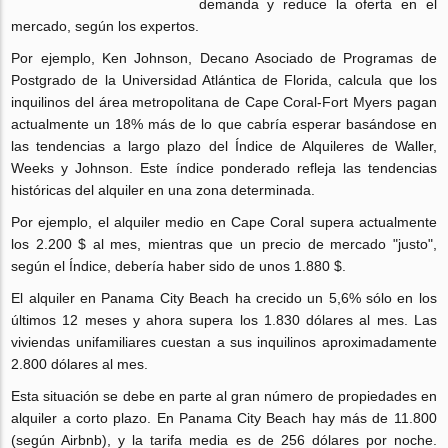
demanda y reduce la oferta en el
mercado, según los expertos.
Por ejemplo, Ken Johnson, Decano Asociado de Programas de
Postgrado de la Universidad Atlántica de Florida, calcula que los
inquilinos del área metropolitana de Cape Coral-Fort Myers pagan
actualmente un 18% más de lo que cabría esperar basándose en
las tendencias a largo plazo del Índice de Alquileres de Waller,
Weeks y Johnson. Este índice ponderado refleja las tendencias
históricas del alquiler en una zona determinada.
Por ejemplo, el alquiler medio en Cape Coral supera actualmente
los 2.200 $ al mes, mientras que un precio de mercado "justo",
según el Índice, debería haber sido de unos 1.880 $.
El alquiler en Panama City Beach ha crecido un 5,6% sólo en los
últimos 12 meses y ahora supera los 1.830 dólares al mes. Las
viviendas unifamiliares cuestan a sus inquilinos aproximadamente
2.800 dólares al mes.
Esta situación se debe en parte al gran número de propiedades en
alquiler a corto plazo. En Panama City Beach hay más de 11.800
(según Airbnb), y la tarifa media es de 256 dólares por noche.