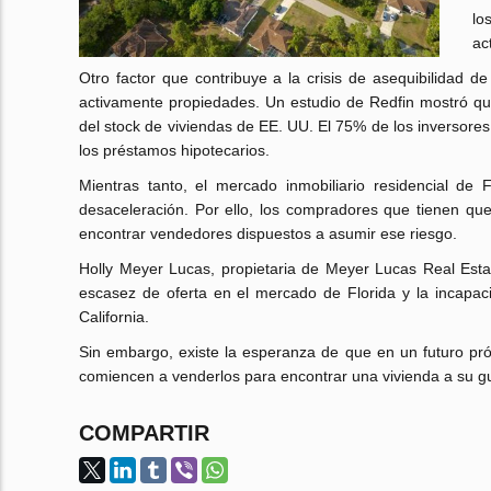
lo
ac
Otro factor que contribuye a la crisis de asequibilidad d
activamente propiedades. Un estudio de Redfin mostró que
del stock de viviendas de EE. UU. El 75% de los inversores 
los préstamos hipotecarios.
Mientras tanto, el mercado inmobiliario residencial de
desaceleración. Por ello, los compradores que tienen que
encontrar vendedores dispuestos a asumir ese riesgo.
Holly Meyer Lucas, propietaria de Meyer Lucas Real Estat
escasez de oferta en el mercado de Florida y la incapac
California.
Sin embargo, existe la esperanza de que en un futuro pró
comiencen a venderlos para encontrar una vivienda a su g
COMPARTIR