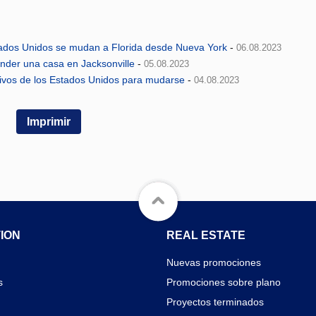
tados Unidos se mudan a Florida desde Nueva York
-
06.08.2023
nder una casa en Jacksonville
-
05.08.2023
ctivos de los Estados Unidos para mudarse
-
04.08.2023
Imprimir
ION
REAL ESTATE
Nuevas promociones
s
Promociones sobre plano
Proyectos terminados