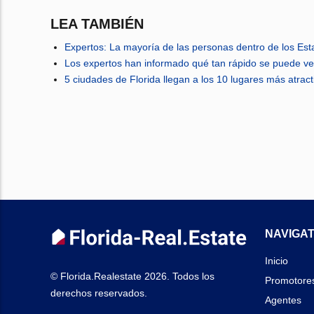
LEA TAMBIÉN
Expertos: La mayoría de las personas dentro de los Es
Los expertos han informado qué tan rápido se puede ve
5 ciudades de Florida llegan a los 10 lugares más atra
NAVIGAT
Inicio
© Florida.Realestate 2026. Todos los
Promotore
derechos reservados.
Agentes