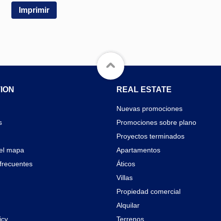
Imprimir
ION
REAL ESTATE
Nuevas promociones
s
Promociones sobre plano
Proyectos terminados
el mapa
Apartamentos
frecuentes
Áticos
Villas
Propiedad comercial
Alquilar
icy
Terrenos