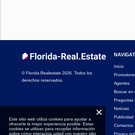
NAVIGAT
Inicio
© Florida.Realestate 2026. Todos los
Promotore
derechos reservados.
Agentes
Buscar en 
Preguntas 
×
Noticias
Publicidad
Este sitio web utiliza cookies para ayudar a
ofrecerle la mejor experiencia posible. Estas
Contactos
cookies se utilizan para recopilar información
sobre cómo interactúa usted con nuestro sitio
Privacy pol