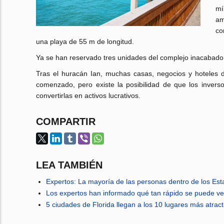
mí
am
co
una playa de 55 m de longitud.
Ya se han reservado tres unidades del complejo inacabado 
Tras el huracán Ian, muchas casas, negocios y hoteles 
comenzado, pero existe la posibilidad de que los invers
convertirlas en activos lucrativos.
COMPARTIR
LEA TAMBIÉN
Expertos: La mayoría de las personas dentro de los Es
Los expertos han informado qué tan rápido se puede ve
5 ciudades de Florida llegan a los 10 lugares más atra