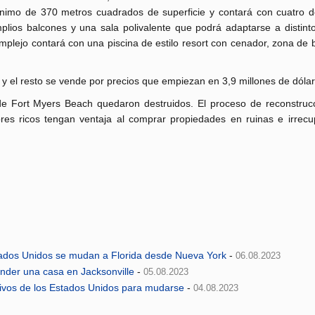
nimo de 370 metros cuadrados de superficie y contará con cuatro do
plios balcones y una sala polivalente que podrá adaptarse a distinto
mplejo contará con una piscina de estilo resort con cenador, zona de
y el resto se vende por precios que empiezan en 3,9 millones de dólar
de Fort Myers Beach quedaron destruidos. El proceso de reconstruc
ores ricos tengan ventaja al comprar propiedades en ruinas e irrecu
tados Unidos se mudan a Florida desde Nueva York
-
06.08.2023
nder una casa en Jacksonville
-
05.08.2023
ctivos de los Estados Unidos para mudarse
-
04.08.2023