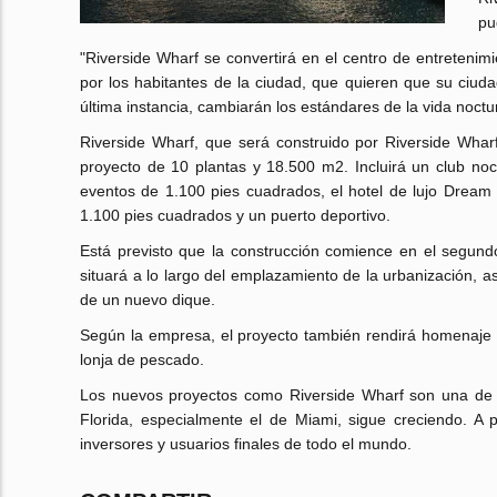
pu
"Riverside Wharf se convertirá en el centro de entretenim
por los habitantes de la ciudad, que quieren que su ciud
última instancia, cambiarán los estándares de la vida noctur
Riverside Wharf, que será construido por Riverside Whar
proyecto de 10 plantas y 18.500 m2. Incluirá un club no
eventos de 1.100 pies cuadrados, el hotel de lujo Dream
1.100 pies cuadrados y un puerto deportivo.
Está previsto que la construcción comience en el segun
situará a lo largo del emplazamiento de la urbanización, a
de un nuevo dique.
Según la empresa, el proyecto también rendirá homenaje a 
lonja de pescado.
Los nuevos proyectos como Riverside Wharf son una de l
Florida, especialmente el de Miami, sigue creciendo. A p
inversores y usuarios finales de todo el mundo.