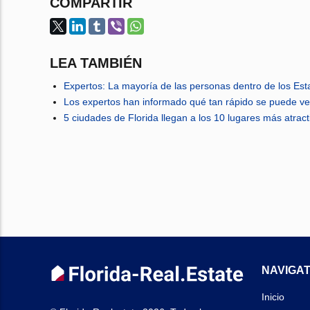
COMPARTIR
LEA TAMBIÉN
Expertos: La mayoría de las personas dentro de los Es
Los expertos han informado qué tan rápido se puede ve
5 ciudades de Florida llegan a los 10 lugares más atra
NAVIGAT
Inicio