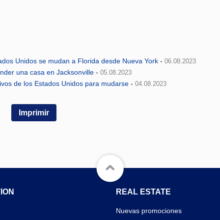
tados Unidos se mudan a Florida desde Nueva York
-
06.08.2023
nder una casa en Jacksonville
-
05.08.2023
ctivos de los Estados Unidos para mudarse
-
04.08.2023
Imprimir
ION
REAL ESTATE
Nuevas promociones