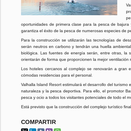
Va
pr
pe
oportunidades de primera clase para la pesca de bajura y
garantiza el éxito de la pesca de numerosas especies de p
Para la construcción se utilizarán las tecnologías de des
serán neutros en carbono y tendrán una huella ambiental
biológica. Las fuentes de energía serán, entre otras, la s
orientarán de forma que proporcionen la mejor ventilación n
Los hoteles cercanos al complejo se renovarán a gran e
cómodas residencias para el personal.
Valhalla Island Resort estimulará el desarrollo del turismo
naturaleza y la pesca deportiva. Para ello, el promotor 
pesca y ocio a todos los visitantes potenciales de todo el 
Está previsto que la construcción del complejo turístico fin
COMPARTIR