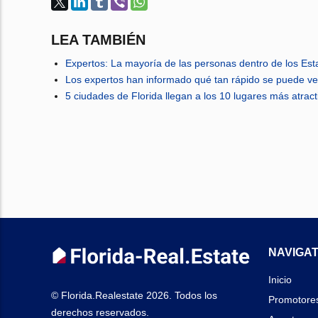
LEA TAMBIÉN
Expertos: La mayoría de las personas dentro de los Es
Los expertos han informado qué tan rápido se puede ve
5 ciudades de Florida llegan a los 10 lugares más atra
NAVIGAT
Inicio
© Florida.Realestate 2026. Todos los
Promotore
derechos reservados.