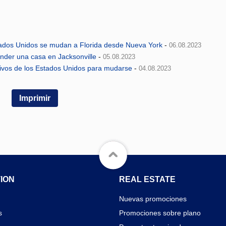
tados Unidos se mudan a Florida desde Nueva York
-
06.08.2023
nder una casa en Jacksonville
-
05.08.2023
ctivos de los Estados Unidos para mudarse
-
04.08.2023
Imprimir
ION
REAL ESTATE
Nuevas promociones
s
Promociones sobre plano