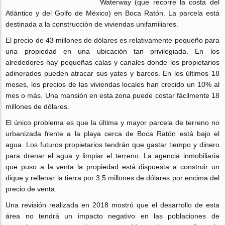
Waterway (que recorre la costa del
Atlántico y del Golfo de México) en Boca Ratón. La parcela está
destinada a la construcción de viviendas unifamiliares.
El precio de 43 millones de dólares es relativamente pequeño para
una propiedad en una ubicación tan privilegiada. En los
alrededores hay pequeñas calas y canales donde los propietarios
adinerados pueden atracar sus yates y barcos. En los últimos 18
meses, los precios de las viviendas locales han crecido un 10% al
mes o más. Una mansión en esta zona puede costar fácilmente 18
millones de dólares.
El único problema es que la última y mayor parcela de terreno no
urbanizada frente a la playa cerca de Boca Ratón está bajo el
agua. Los futuros propietarios tendrán que gastar tiempo y dinero
para drenar el agua y limpiar el terreno. La agencia inmobiliaria
que puso a la venta la propiedad está dispuesta a construir un
dique y rellenar la tierra por 3,5 millones de dólares por encima del
precio de venta.
Una revisión realizada en 2018 mostró que el desarrollo de esta
área no tendrá un impacto negativo en las poblaciones de