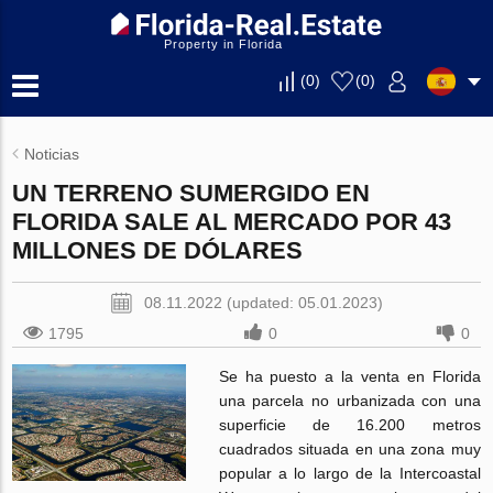
Property in Florida
(
0
)
(
0
)
Noticias
UN TERRENO SUMERGIDO EN
FLORIDA SALE AL MERCADO POR 43
MILLONES DE DÓLARES
08.11.2022 (updated: 05.01.2023)
1795
0
0
Se ha puesto a la venta en Florida
una parcela no urbanizada con una
superficie de 16.200 metros
cuadrados situada en una zona muy
popular a lo largo de la Intercoastal